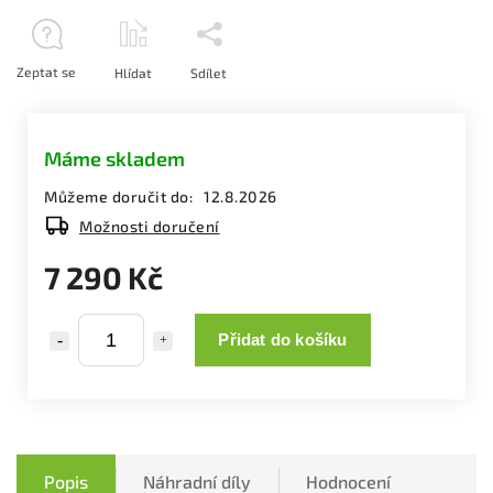
Zeptat se
Hlídat
Sdílet
Máme skladem
Můžeme doručit do:
12.8.2026
Možnosti doručení
7 290 Kč
Přidat do košíku
Popis
Náhradní díly
Hodnocení