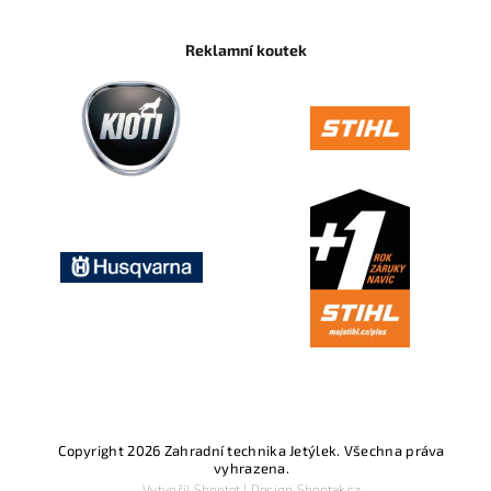
Reklamní koutek
Copyright 2026
Zahradní technika Jetýlek
. Všechna práva
vyhrazena.
Vytvořil
Shoptet
| Design
Shoptak.cz