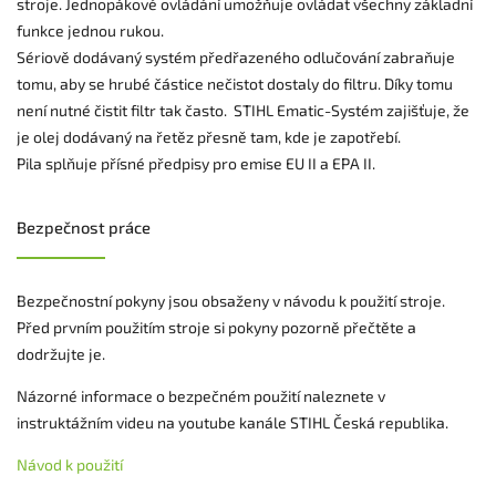
stroje. Jednopákové ovládání umožňuje ovládat všechny základní
funkce jednou rukou.
Sériově dodávaný systém předřazeného odlučování zabraňuje
tomu, aby se hrubé částice nečistot dostaly do filtru. Díky tomu
není nutné čistit filtr tak často. STIHL Ematic-Systém zajišťuje, že
je olej dodávaný na řetěz přesně tam, kde je zapotřebí.
Pila splňuje přísné předpisy pro emise EU II a EPA II.
Bezpečnost práce
Bezpečnostní pokyny jsou obsaženy v návodu k použití stroje.
Před prvním použitím stroje si pokyny pozorně přečtěte a
dodržujte je.
Názorné informace o bezpečném použití naleznete v
instruktážním videu na youtube kanále STIHL Česká republika.
Návod k použití