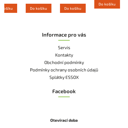
Do košíku
 košíku
Do košíku
Do košíku
Informace pro vás
Servis
Kontakty
Obchodní podmínky
Podmínky ochrany osobních údajů
Splátky ESSOX
Facebook
Otevírací doba