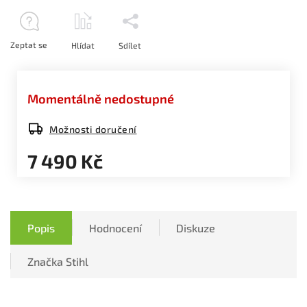
Zeptat se
Hlídat
Sdílet
Momentálně nedostupné
Možnosti doručení
7 490 Kč
Popis
Hodnocení
Diskuze
Značka
Stihl