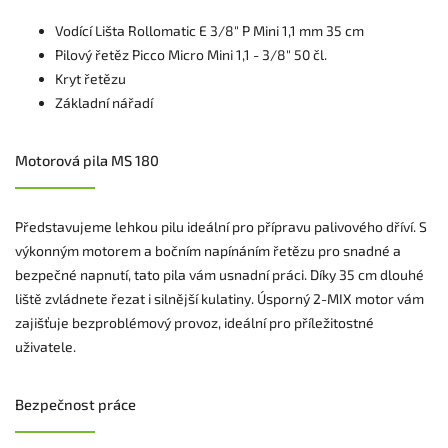
Vodící Lišta Rollomatic E 3/8" P Mini 1,1 mm 35 cm
Pilový řetěz Picco Micro Mini 1,1 - 3/8" 50 čl.
Kryt řetězu
Základní nářadí
Motorová pila MS 180
Představujeme lehkou pilu ideální pro přípravu palivového dříví. S
výkonným motorem a bočním napínáním řetězu pro snadné a
bezpečné napnutí, tato pila vám usnadní práci. Díky 35 cm dlouhé
liště zvládnete řezat i silnější kulatiny. Úsporný 2-MIX motor vám
zajišťuje bezproblémový provoz, ideální pro příležitostné
uživatele.
Bezpečnost práce