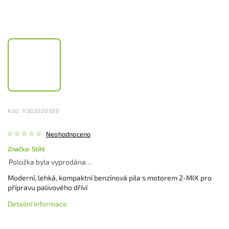
Kód:
11302000580
Neohodnoceno
Značka:
Stihl
Položka byla vyprodána…
Moderní, lehká, kompaktní benzínová pila s motorem 2-MIX pro
přípravu palivového dříví
Detailní informace