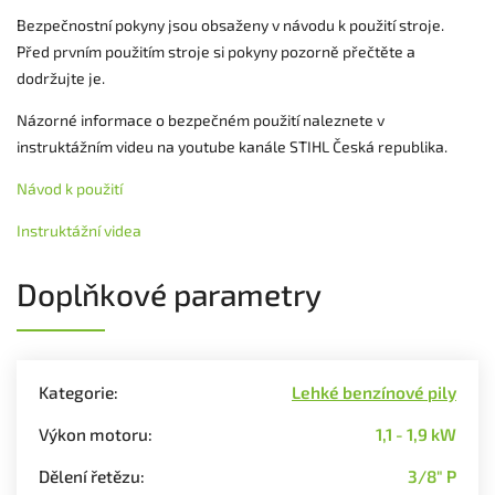
Bezpečnostní pokyny jsou obsaženy v návodu k použití stroje.
Před prvním použitím stroje si pokyny pozorně přečtěte a
dodržujte je.
Názorné informace o bezpečném použití naleznete v
instruktážním videu na youtube kanále STIHL Česká republika.
Návod k použití
Instruktážní videa
Doplňkové parametry
Kategorie
:
Lehké benzínové pily
Výkon motoru
:
1,1 - 1,9 kW
Dělení řetězu
:
3/8" P