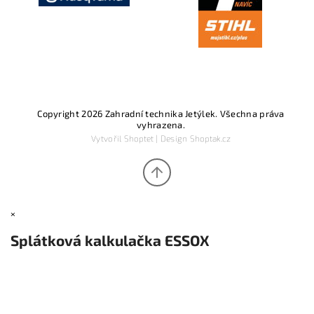
Copyright 2026
Zahradní technika Jetýlek
. Všechna práva
vyhrazena.
Vytvořil
Shoptet
| Design
Shoptak.cz
×
Splátková kalkulačka ESSOX