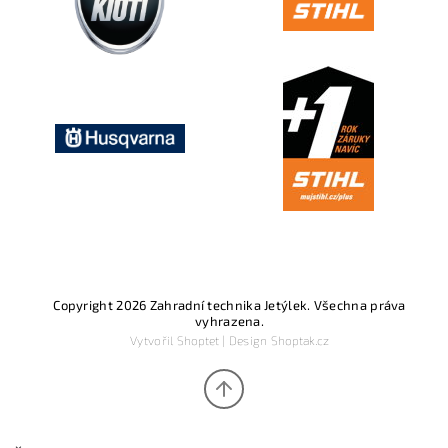
Copyright 2026
Zahradní technika Jetýlek
. Všechna práva
vyhrazena.
Vytvořil
Shoptet
| Design
Shoptak.cz
×