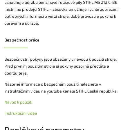
usnadňuje údržbu benzínové řetězové pily STIHL MS 212 C-BE
místnímu prodejci STIHL – zásuvka umožňuje rychlé zobrazení
potřebných informací o verzi stroje, době provozu a pokynů k
opravám a údržbě.
Bezpečnost práce
Bezpečnostní pokyny jsou obsaženy v návodu k použití stroje.
Před prvním použitím stroje si pokyny pozorně přečtěte a
dodržujte je.
Názorné informace o bezpečném použití naleznete v
instruktážním videu na youtube kanále STIHL Česká republika.
Návod k použití
Instruktážní videa
Doplňkové parametry