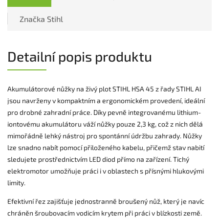
Značka
Stihl
Detailní popis produktu
Akumulátorové nůžky na živý plot STIHL HSA 45 z řady STIHL AI
jsou navrženy v kompaktním a ergonomickém provedení, ideální
pro drobné zahradní práce. Díky pevně integrovanému lithium-
iontovému akumulátoru váží nůžky pouze 2,3 kg, což z nich dělá
mimořádně lehký nástroj pro spontánní údržbu zahrady. Nůžky
lze snadno nabít pomocí přiloženého kabelu, přičemž stav nabití
sledujete prostřednictvím LED diod přímo na zařízení. Tichý
elektromotor umožňuje práci i v oblastech s přísnými hlukovými
limity.
Efektivní řez zajišťuje jednostranně broušený nůž, který je navíc
chráněn šroubovacím vodicím krytem při práci v blízkosti země.