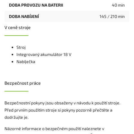
DOBA PROVOZU NA BATERII
40 min
DOBA NABÍJENÍ
145 / 210 min
V ceně stroje
Stroj
Integrovaný akumulátor 18 V
Nabíječka
Bezpečnost práce
Bezpečnostní pokyny jsou obsaženy v návodu k použití stroje.
Před prvním použitím stroje si pokyny pozorně přečtěte a
dodržujte je.
Názorné informace o bezpečném použití naleznete v