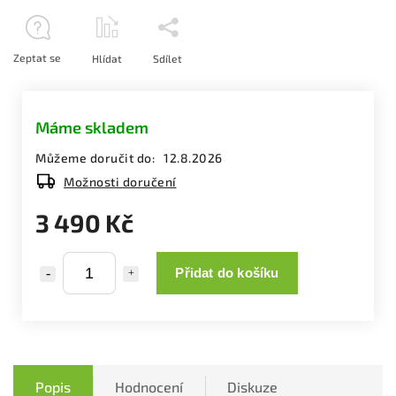
Zeptat se
Hlídat
Sdílet
Máme skladem
Můžeme doručit do:
12.8.2026
Možnosti doručení
3 490 Kč
Přidat do košíku
Popis
Hodnocení
Diskuze