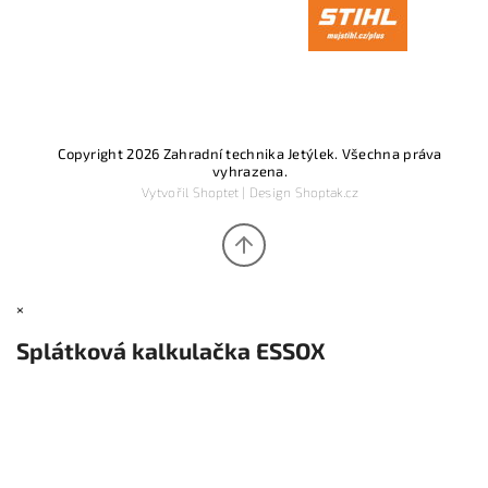
Copyright 2026
Zahradní technika Jetýlek
. Všechna práva
vyhrazena.
Vytvořil
Shoptet
| Design
Shoptak.cz
×
Splátková kalkulačka ESSOX