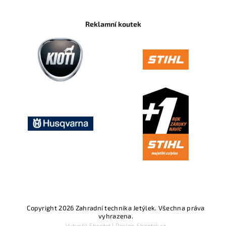
Reklamní koutek
Copyright 2026
Zahradní technika Jetýlek
. Všechna práva
vyhrazena.
Vytvořil
Shoptet
| Design
Shoptak.cz