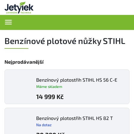
Hledat
Benzínové plotové nůžky STIHL
Nejprodávanější
Benzínový plotostřih STIHL HS 56 C-E
Máme skladem
14 999 Kč
Benzínový plotostřih STIHL HS 82 T
Na dotaz