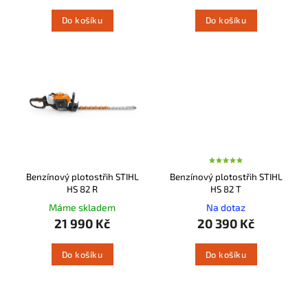
Do košíku
Do košíku
Benzínový plotostřih STIHL
Benzínový plotostřih STIHL
HS 82 R
HS 82 T
Máme skladem
Na dotaz
21 990 Kč
20 390 Kč
Do košíku
Do košíku