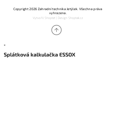
Copyright 2026
Zahradní technika Jetýlek
. Všechna práva
vyhrazena.
Vytvořil
Shoptet
| Design
Shoptak.cz
×
Splátková kalkulačka ESSOX