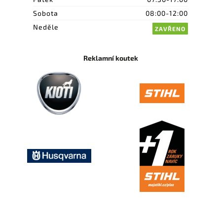
Sobota
08:00-12:00
Neděle
ZAVŘENO
Reklamní koutek