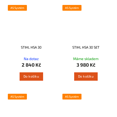
AS Systém
AS Systém
STIHL HSA 30
STIHL HSA 30 SET
Na dotaz
Máme skladem
2 840 Kč
3 980 Kč
Do košíku
Do košíku
AS Systém
AS Systém