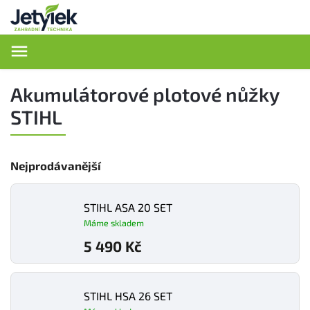
Hledat
Akumulátorové plotové nůžky
STIHL
Nejprodávanější
STIHL ASA 20 SET
Máme skladem
5 490 Kč
STIHL HSA 26 SET