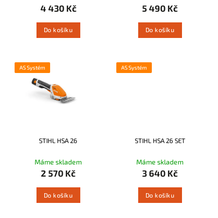
4 430 Kč
5 490 Kč
Do košíku
Do košíku
AS Systém
AS Systém
STIHL HSA 26
STIHL HSA 26 SET
Máme skladem
Máme skladem
2 570 Kč
3 640 Kč
Do košíku
Do košíku