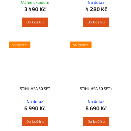
Máme skladem
Na dotaz
3 490 Kč
4 280 Kč
Do košíku
Do košíku
AK Systém
AK Systém
STIHL HSA 50 SET
STIHL HSA 50 SET+
Na dotaz
Na dotaz
6 990 Kč
8 690 Kč
Do košíku
Do košíku