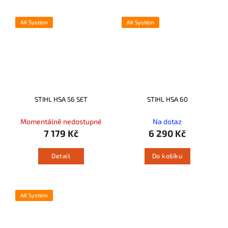
AK Systém
AK Systém
STIHL HSA 56 SET
STIHL HSA 60
Momentálně nedostupné
Na dotaz
7 179 Kč
6 290 Kč
Detail
Do košíku
AK Systém