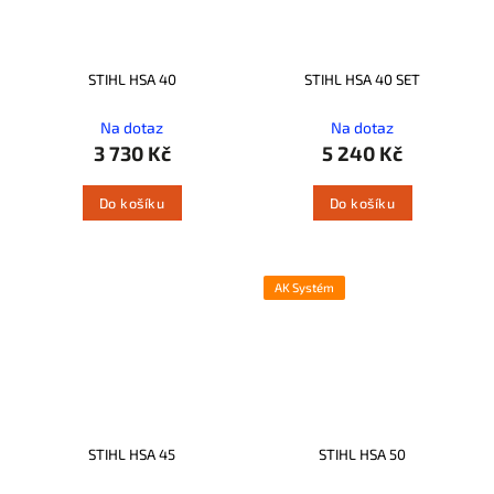
STIHL HSA 40
STIHL HSA 40 SET
Na dotaz
Na dotaz
3 730 Kč
5 240 Kč
Do košíku
Do košíku
AK Systém
STIHL HSA 45
STIHL HSA 50