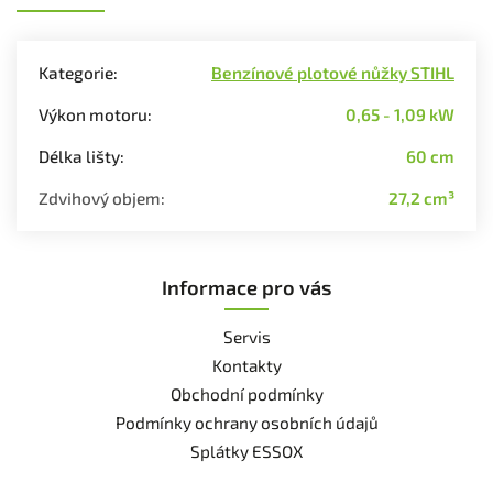
Kategorie
:
Benzínové plotové nůžky STIHL
Výkon motoru
:
0,65 - 1,09 kW
Délka lišty
:
60 cm
Zdvihový objem
:
27,2 cm³
Informace pro vás
Servis
Kontakty
Obchodní podmínky
Podmínky ochrany osobních údajů
Splátky ESSOX