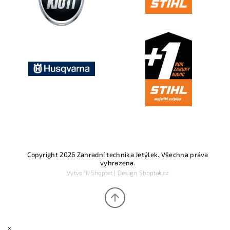
Copyright 2026
Zahradní technika Jetýlek
. Všechna práva
vyhrazena.
Vytvořil
Shoptet
| Design
Shoptak.cz
×