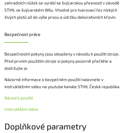
zahradních nůžek se vyrábí se švýcarskou přesností v závodě
STIHL ve švýcarském Wilu. Vhodné pro tvarovací řez nízkých
živých plotů až do výše prsou a údržbu dekorativních křovin.
Bezpečnost práce
Bezpečnostní pokyny jsou obsaženy v návodu k použití stroje.
Před prvním použitím stroje si pokyny pozorně přečtěte a
dodržujte je.
Názorné informace o bezpečném použití naleznete v
instruktážním videu na youtube kanále STIHL Česká republika.
Návod k použití
Instruktážní videa
Doplňkové parametry