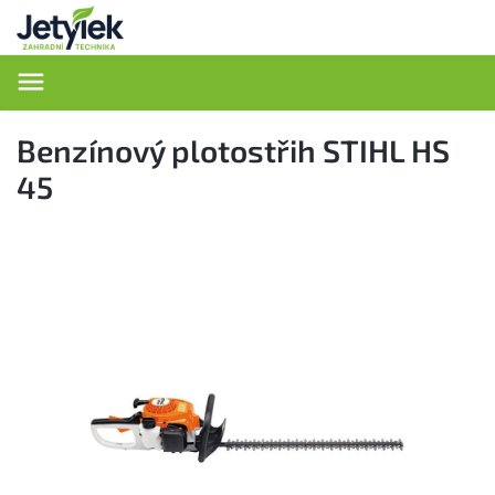
Hledat
Benzínový plotostřih STIHL HS
45