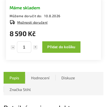
Máme skladem
Můžeme doručit do:
10.8.2026
Možnosti doručení
8 590 Kč
Přidat do košíku
Popis
Hodnocení
Diskuze
Značka
Stihl