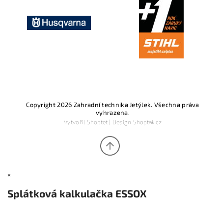
Copyright 2026
Zahradní technika Jetýlek
. Všechna práva
vyhrazena.
Vytvořil
Shoptet
| Design
Shoptak.cz
×
Splátková kalkulačka ESSOX