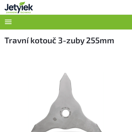
Hledat
Travní kotouč 3-zuby 255mm