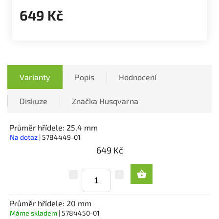
649 Kč
Varianty
Popis
Hodnocení
Diskuze
Značka
Husqvarna
Průměr hřídele: 25,4 mm
Na dotaz
| 5784449-01
649 Kč
Průměr hřídele: 20 mm
Máme skladem
| 5784450-01