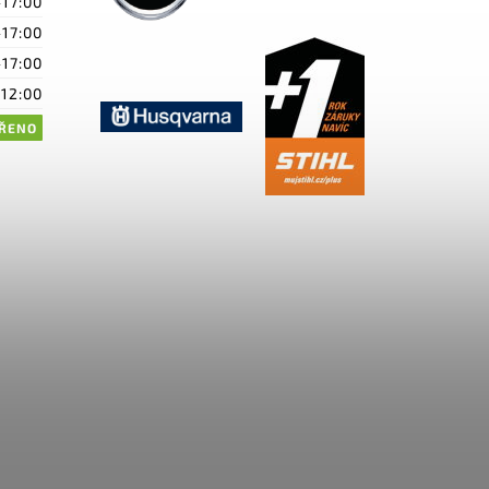
-17:00
-17:00
-17:00
-12:00
ŘENO