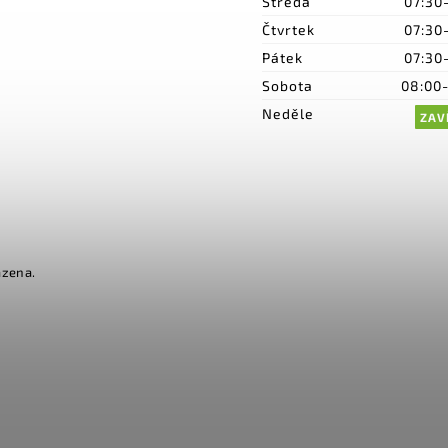
Středa
07:30
Čtvrtek
07:30
Pátek
07:30
Sobota
08:00
Neděle
ZAV
azena.