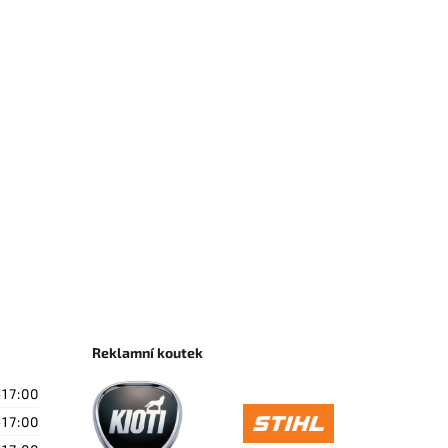
Reklamní koutek
-17:00
-17:00