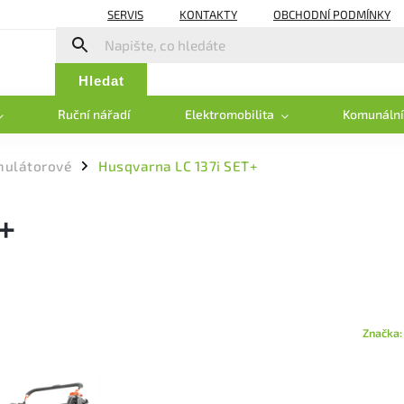
SERVIS
KONTAKTY
OBCHODNÍ PODMÍNKY
Hledat
Ruční nářadí
Elektromobilita
Komunální
ulátorové
Husqvarna LC 137i SET+
/
+
Značka