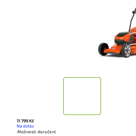
11 799 Kč
Na dotaz
Možnosti doručení