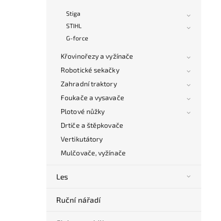
Stiga
STIHL
G-force
Křovinořezy a vyžínače
Robotické sekačky
Zahradní traktory
Foukače a vysavače
Plotové nůžky
Drtiče a štěpkovače
Vertikutátory
Mulčovače, vyžínače
Les
Ruční nářadí