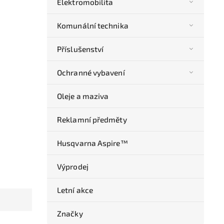
Elektromobilita
Komunální technika
Příslušenství
Ochranné vybavení
Oleje a maziva
Reklamní předměty
Husqvarna Aspire™
Výprodej
Letní akce
Značky