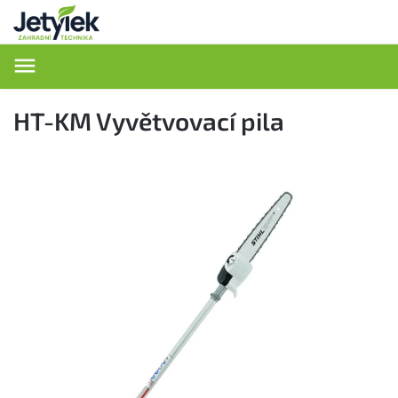
Hledat
HT-KM Vyvětvovací pila