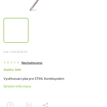
Kód:
41822000212
Neohodnoceno
Značka:
Stihl
Vyvětvovací pila pro STIHL Kombisystém
Detailní informace