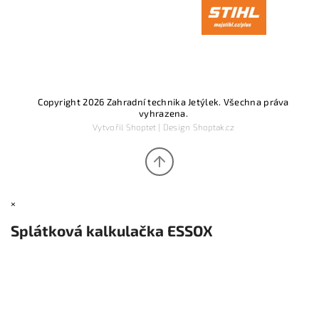
Copyright 2026
Zahradní technika Jetýlek
. Všechna práva
vyhrazena.
Vytvořil
Shoptet
| Design
Shoptak.cz
×
Splátková kalkulačka ESSOX