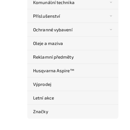
Komunální technika
Příslušenství
Ochranné vybavení
Oleje a maziva
Reklamní předměty
Husqvarna Aspire™
Výprodej
Letní akce
Značky