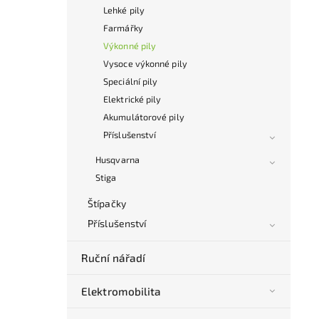
Lehké pily
Farmářky
Výkonné pily
Vysoce výkonné pily
Speciální pily
Elektrické pily
Akumulátorové pily
Příslušenství
Husqvarna
Stiga
Štípačky
Příslušenství
Ruční nářadí
Elektromobilita