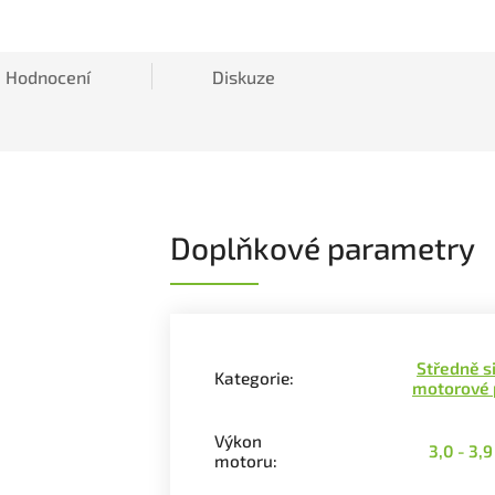
Hodnocení
Diskuze
Doplňkové parametry
Středně s
Kategorie
:
motorové 
Výkon
3,0 - 3,
motoru
: