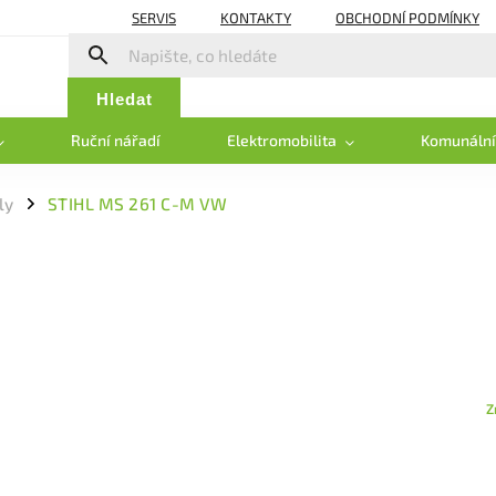
SERVIS
KONTAKTY
OBCHODNÍ PODMÍNKY
Hledat
Ruční nářadí
Elektromobilita
Komunální
ly
STIHL MS 261 C-M VW
/
Z