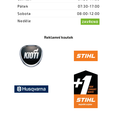
Pátek
07:30-17:00
Sobota
08:00-12:00
Neděle
ZAVŘENO
Reklamní koutek