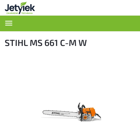
Hledat
STIHL MS 661 C-M W