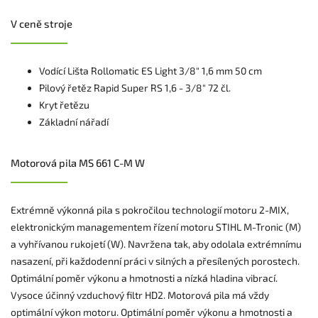
V ceně stroje
Vodící Lišta Rollomatic ES Light 3/8" 1,6 mm 50 cm
Pilový řetěz Rapid Super RS 1,6 - 3/8" 72 čl.
Kryt řetězu
Základní nářadí
Motorová pila MS 661 C-M W
Extrémně výkonná pila s pokročilou technologií motoru 2-MIX,
elektronickým managementem řízení motoru STIHL M-Tronic (M)
a vyhřívanou rukojetí (W). Navržena tak, aby odolala extrémnímu
nasazení, při každodenní práci v silných a přesílených porostech.
Optimální poměr výkonu a hmotnosti a nízká hladina vibrací.
Vysoce účinný vzduchový filtr HD2. Motorová pila má vždy
optimální výkon motoru. Optimální poměr výkonu a hmotnosti a