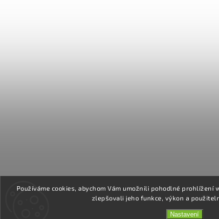
Používáme cookies, abychom Vám umožnili pohodlné prohlížení 
zlepšovali jeho funkce, výkon a použitel
Nastavení