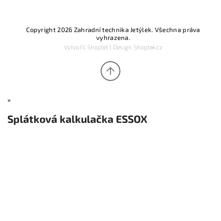
Copyright 2026
Zahradní technika Jetýlek
. Všechna práva
vyhrazena.
Vytvořil
Shoptet
| Design
Shoptak.cz
×
Splátková kalkulačka ESSOX