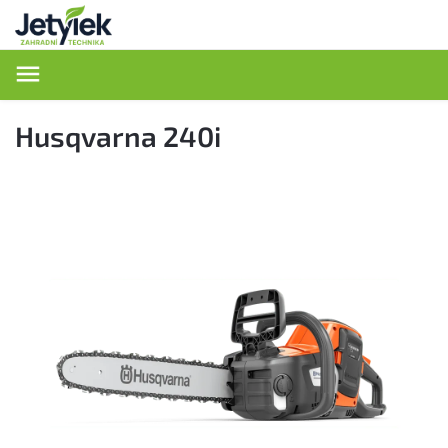
Hledat
Husqvarna 240i