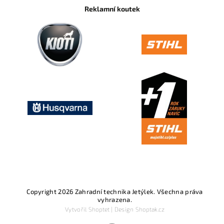
Reklamní koutek
Copyright 2026
Zahradní technika Jetýlek
. Všechna práva
vyhrazena.
Vytvořil
Shoptet
| Design
Shoptak.cz