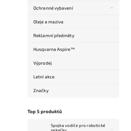
Ochranné vybavení
Oleje a maziva
Reklamní předměty
Husqvarna Aspire™
Výprodej
Letní akce
Značky
Top 5 produktů
Spojka vodiče pro robotické
sekačky