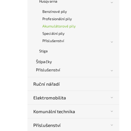
Husqvarna
Benzínové pily
Profesionální pily
Akumulátorové pily
Speciální pily
Příslušenství
Stiga
Štípačky
Příslušenství
Ruční nářadí
Elektromobilita
Komunální technika
Příslušenství