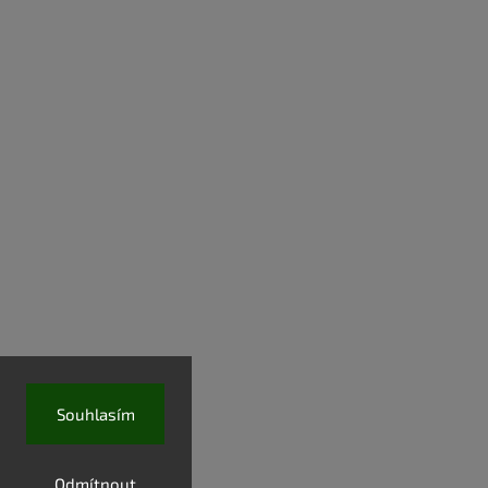
Souhlasím
Odmítnout