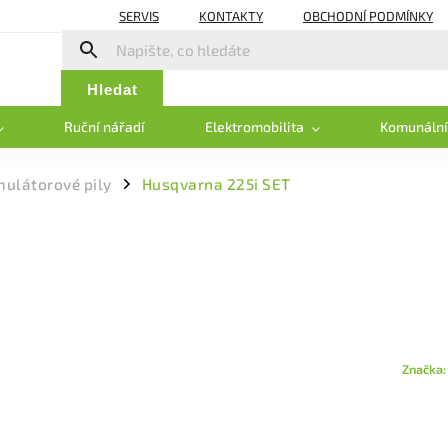
SERVIS
KONTAKTY
OBCHODNÍ PODMÍNKY
Hledat
Ruční nářadí
Elektromobilita
Komunální
ulátorové pily
Husqvarna 225i SET
/
Značka