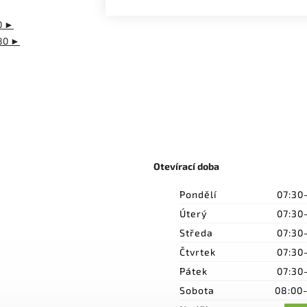
0 ►
80 ►
Otevírací doba
Pondělí
07:30
Úterý
07:30
Středa
07:30
Čtvrtek
07:30
Pátek
07:30
Sobota
08:00