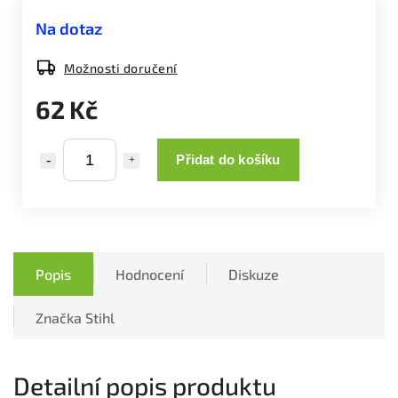
Na dotaz
Možnosti doručení
62 Kč
Přidat do košíku
Popis
Hodnocení
Diskuze
Značka
Stihl
Detailní popis produktu