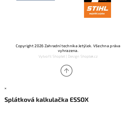
Copyright 2026
Zahradní technika Jetýlek
. Všechna práva
vyhrazena.
Vytvořil
Shoptet
| Design
Shoptak.cz
×
Splátková kalkulačka ESSOX