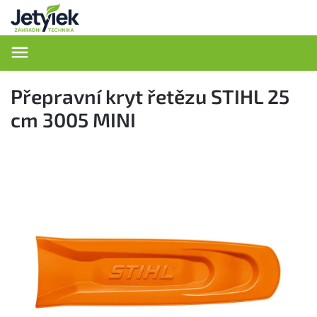
Hledat
Přepravní kryt řetězu STIHL 25
cm 3005 MINI