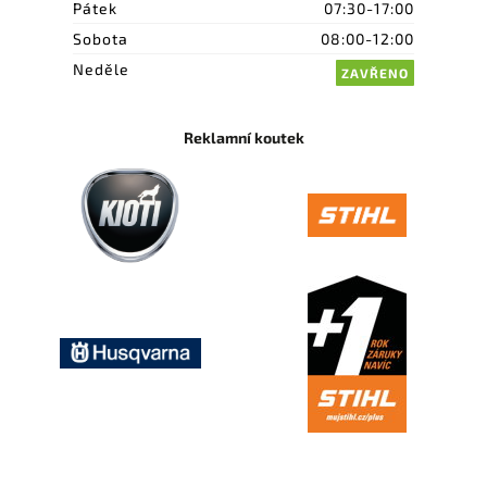
Pátek
07:30-17:00
Sobota
08:00-12:00
Neděle
ZAVŘENO
Reklamní koutek