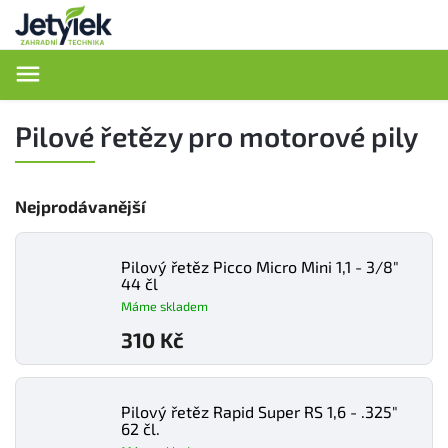
Hledat
Pilové řetězy pro motorové pily
Nejprodávanější
Pilový řetěz Picco Micro Mini 1,1 - 3/8"
44 čl
Máme skladem
310 Kč
Pilový řetěz Rapid Super RS 1,6 - .325"
62 čl.