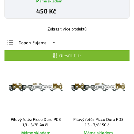
Máme skladem
450 Kč
Zobrazit více produktů
Doporučujeme
Nejlevnější
Otevřít filtr
Nejdražší
Nejprodávanější
Abecedně
Pilový řetěz Picco Duro PD3
Pilový řetěz Picco Duro PD3
1,3 - 3/8" 44 čl.
1,3 - 3/8" 50 čl.
Máme skladem
Máme skladem