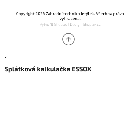
Copyright 2026
Zahradní technika Jetýlek
. Všechna práva
vyhrazena.
Vytvořil
Shoptet
| Design
Shoptak.cz
×
Splátková kalkulačka ESSOX