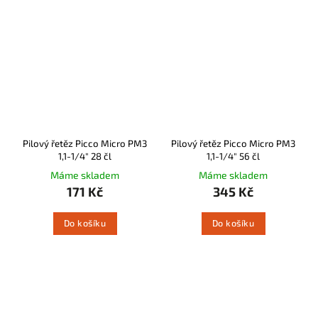
Pilový řetěz Picco Micro PM3
Pilový řetěz Picco Micro PM3
1,1-1/4" 28 čl
1,1-1/4" 56 čl
Máme skladem
Máme skladem
171 Kč
345 Kč
Do košíku
Do košíku