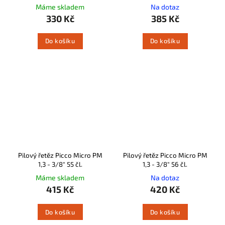
Máme skladem
Na dotaz
330 Kč
385 Kč
Do košíku
Do košíku
Pilový řetěz Picco Micro PM
Pilový řetěz Picco Micro PM
1,3 - 3/8" 55 čl.
1,3 - 3/8" 56 čl.
Máme skladem
Na dotaz
415 Kč
420 Kč
Do košíku
Do košíku