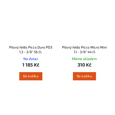
Pilový řetěz Picco Duro PD3
Pilový řetěz Picco Micro Mini
1,3 - 3/8" 56 čl.
1,1 - 3/8" 44 čl
Na dotaz
Máme skladem
1 185 Kč
310 Kč
Do košíku
Do košíku