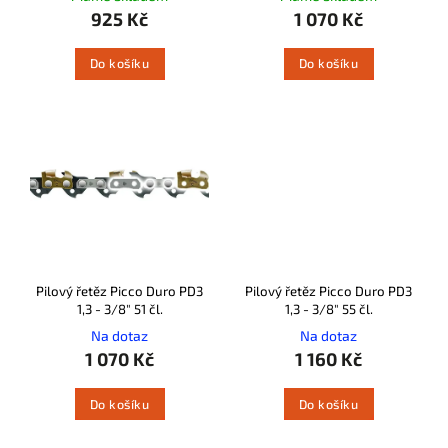
925 Kč
1 070 Kč
Do košíku
Do košíku
Pilový řetěz Picco Duro PD3
Pilový řetěz Picco Duro PD3
1,3 - 3/8" 51 čl.
1,3 - 3/8" 55 čl.
Na dotaz
Na dotaz
1 070 Kč
1 160 Kč
Do košíku
Do košíku