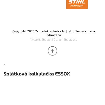
Copyright 2026
Zahradní technika Jetýlek
. Všechna práva
vyhrazena.
Vytvořil
Shoptet
| Design
Shoptak.cz
×
Splátková kalkulačka ESSOX