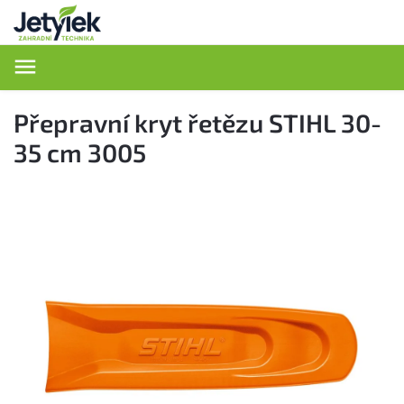
Hledat
Přepravní kryt řetězu STIHL 30-
35 cm 3005