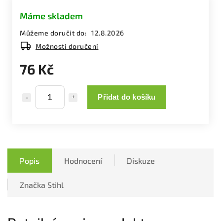
Máme skladem
Můžeme doručit do:
12.8.2026
Možnosti doručení
76 Kč
Přidat do košíku
Popis
Hodnocení
Diskuze
Značka
Stihl