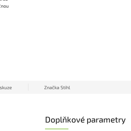
ečnou
iskuze
Značka
Stihl
Doplňkové parametry