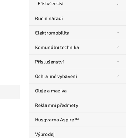
Příslušenství
Ruční nářadí
Elektromobilita
Komunální technika
Příslušenství
Ochranné vybavení
Oleje a maziva
Reklamní předměty
Husqvarna Aspire™
Výprodej