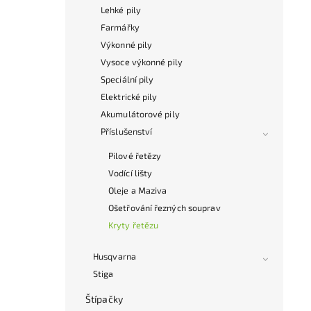
Lehké pily
Farmářky
Výkonné pily
Vysoce výkonné pily
Speciální pily
Elektrické pily
Akumulátorové pily
Příslušenství
Pilové řetězy
Vodící lišty
Oleje a Maziva
Ošetřování řezných souprav
Kryty řetězu
Husqvarna
Stiga
Štípačky