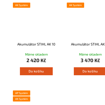
AK Systém
AK Systém
Akumulátor STIHL AK 10
Akumulátor STIHL AK
Máme skladem
Máme skladem
2 420 Kč
3 470 Kč
Do košíku
Do košíku
AP Systém
AK Systém