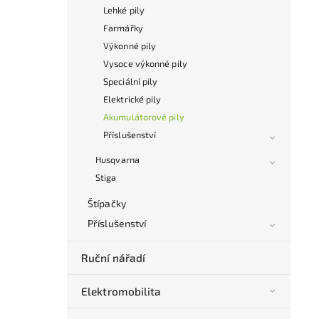
Lehké pily
Farmářky
Výkonné pily
Vysoce výkonné pily
Speciální pily
Elektrické pily
Akumulátorové pily
Příslušenství
Husqvarna
Stiga
Štípačky
Příslušenství
Ruční nářadí
Elektromobilita