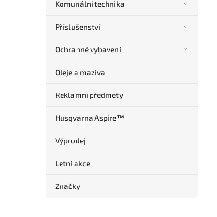
Komunální technika
Příslušenství
Ochranné vybavení
Oleje a maziva
Reklamní předměty
Husqvarna Aspire™
Výprodej
Letní akce
Značky