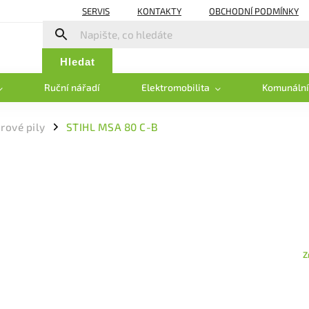
SERVIS
KONTAKTY
OBCHODNÍ PODMÍNKY
Hledat
Ruční nářadí
Elektromobilita
Komunální
ové pily
STIHL MSA 80 C-B
/
Z