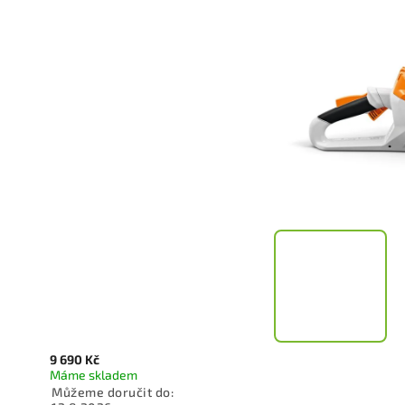
9 690 Kč
Máme skladem
Můžeme doručit do: